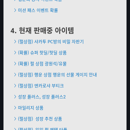
미션 패스 이벤트 확률
4. 현재 판매중 아이템
(펄상점) 샤카투 PC방의 비밀 자판기
(확률) 슈퍼 핫딜/핫딜 상품
(확률) 펄 상점 광원석/유물
(펄상점) 행운 상점 행운의 선물 게이지 안내
(펄상점) 엔카로샤 부티크
성장 플러스, 성장 플러스2
마일리지 상품
(펄상점)
성장 추천 상품
(펄상점)
일일 펄 혜택 단품