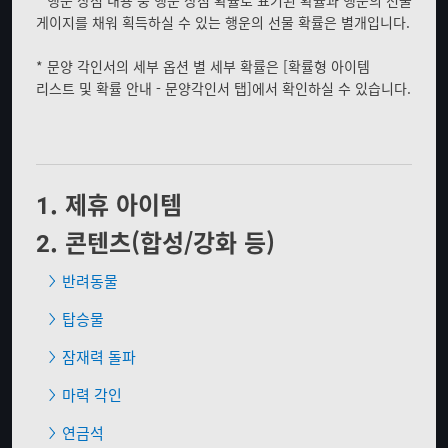
* 행운 상점 내용 중 행운 상점 확률로 표기된 확률과 행운의 선물
게이지를 채워 획득하실 수 있는 행운의 선물 확률은 별개입니다.
* 문양 각인서의 세부 옵션 별 세부 확률은 [확률형 아이템
리스트 및 확률 안내 - 문양각인서 탭]에서 확인하실 수 있습니다.
1. 제휴 아이템
2. 콘텐츠(합성/강화 등)
반려동물
탑승물
잠재력 돌파
마력 각인
연금석