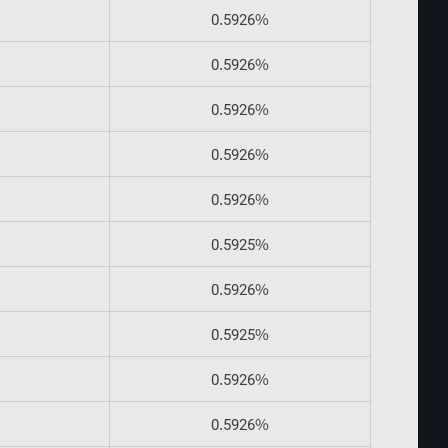
0.5926%
0.5926%
0.5926%
0.5926%
0.5926%
0.5925%
0.5926%
0.5925%
0.5926%
0.5926%