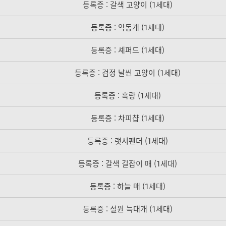
등록증 : 갈색 고양이 (1세대)
등록증 : 악동개 (1세대)
등록증 : 셰퍼드 (1세대)
등록증 : 검정 날씬 고양이 (1세대)
등록증 : 흑랑 (1세대)
등록증 : 차피챱 (1세대)
등록증 : 랫서팬더 (1세대)
등록증 : 갈색 길잡이 매 (1세대)
등록증 : 하늘 매 (1세대)
등록증 : 설원 늑대개 (1세대)