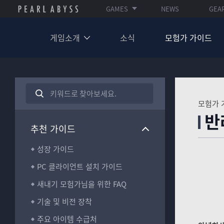
GAMES
NEWS
GEA
게임소개
소식
모험가 가이드
검
색
A
모험가 
어
R
반
를
C
입
추천 가이드
H
력
I
하
V
성장 가이드
세
E
요
PC 클라이언트 설치 가이드
_
S
새내기 모험가님을 위한 FAQ
E
A
기술 및 비전 장착
R
C
주요 아이템 수급처