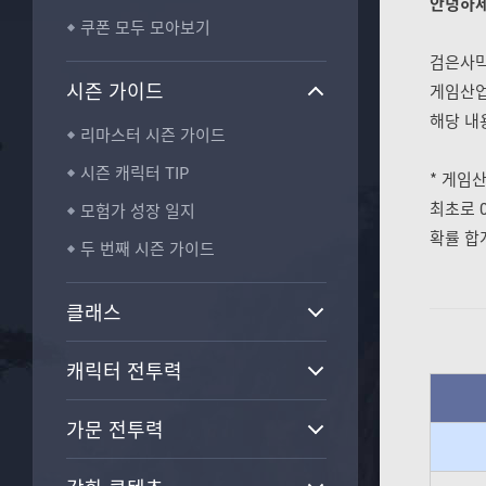
안녕하세
H
쿠폰 모두 모아보기
_
B
검은사막
T
시즌 가이드
게임산업
N
해당 내
리마스터 시즌 가이드
시즌 캐릭터 TIP
* 게임
최초로 
모험가 성장 일지
확률 합
두 번째 시즌 가이드
클래스
캐릭터 전투력
가문 전투력