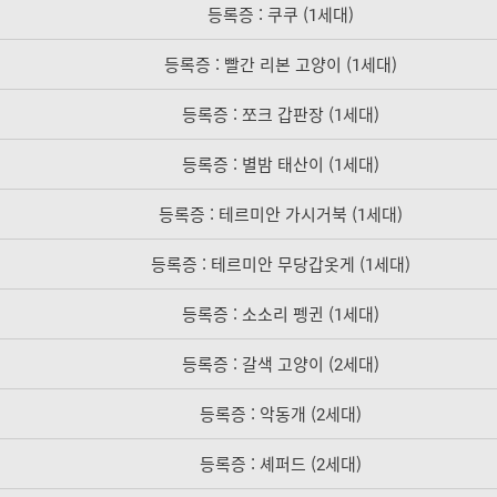
등록증 : 쿠쿠 (1세대)
등록증 : 빨간 리본 고양이 (1세대)
등록증 : 쪼크 갑판장 (1세대)
등록증 : 별밤 태산이 (1세대)
등록증 : 테르미안 가시거북 (1세대)
등록증 : 테르미안 무당갑옷게 (1세대)
등록증 : 소소리 펭귄 (1세대)
등록증 : 갈색 고양이 (2세대)
등록증 : 악동개 (2세대)
등록증 : 셰퍼드 (2세대)