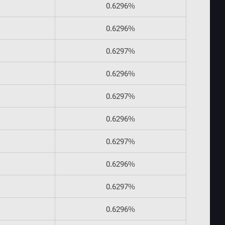
0.6296%
0.6296%
0.6297%
0.6296%
0.6297%
0.6296%
0.6297%
0.6296%
0.6297%
0.6296%