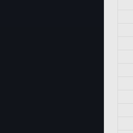
게임 정보
게임 시스템
아이템 정보