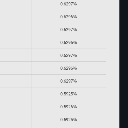
0.6297%
0.6296%
0.6297%
0.6296%
0.6297%
0.6296%
0.6297%
0.5925%
0.5926%
0.5925%