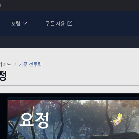
R
포럼
쿠폰 사용
가이드
가문 전투력
정