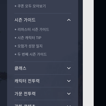
H
쿠폰 모두 모아보기
_
B
T
시즌 가이드
N
리마스터 시즌 가이드
시즌 캐릭터 TIP
모험가 성장 일지
두 번째 시즌 가이드
클래스
캐릭터 전투력
가문 전투력