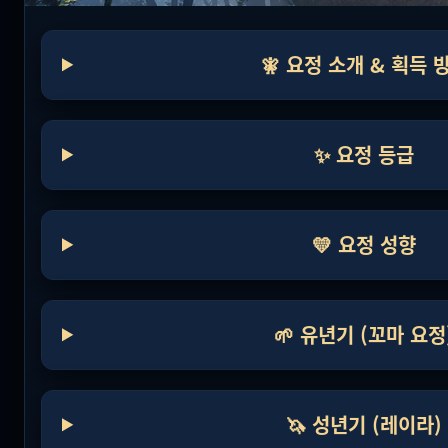
🧚 요정 소개 & 획득 
✨ 요정 등급
💛 요정 성향
🌱 유년기 (꼬마 요정
🦄 성년기 (레이라)