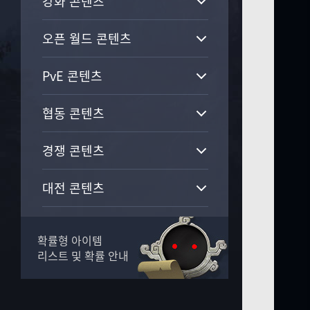
강화 콘텐츠
오픈 월드 콘텐츠
PvE 콘텐츠
협동 콘텐츠
경쟁 콘텐츠
대전 콘텐츠
가문 콘텐츠
확률형 아이템
리스트 및 확률 안내
생활 콘텐츠
길드 콘텐츠