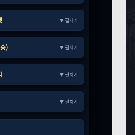
셋
▼ 펼치기
상승)
▼ 펼치기
치
▼ 펼치기
▼ 펼치기