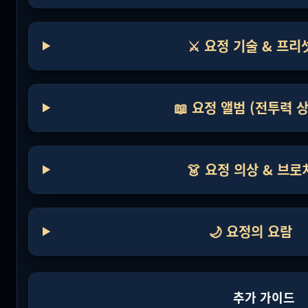
⚔️ 요정 기술 & 프리
📖 요정 앨범 (전투력 
👗 요정 의상 & 브로
🌙 요정의 요람
추가 가이드