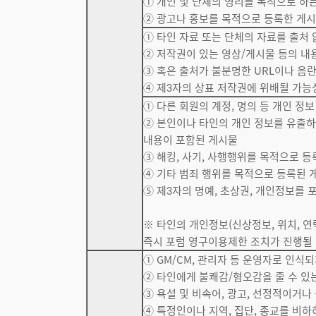
① 개인 및 단체의 영리를 목적으로 하
② 광고나 홍보를 목적으로 등록한 게
① 타인 자료 또는 단체의 자료를 출처
② 저작권이 있는 영상/게시물 등의 내
③ 혹은 출처가 불분명한 URL이나 음
④ 제3자의 상표 저작권에 위배될 가능
① 다른 회원의 계정, 명의 등 개인 정
② 본인이나 타인의 개인 정보를 유출하는
내용이 포함된 게시물
③ 해킹, 사기, 사행행위를 목적으로 
④ 기타 범죄 행위를 목적으로 등록된 
⑤ 제3자의 명예, 초상권, 개인정보를 
※ 타인의 개인정보(신상정보, 위치, 연
즉시 포럼 영구이용제한 조치가 진행될 
① GM/CM, 관리자 등 운영자로 인식
② 타인에게 불쾌감/혐오감을 줄 수 있
③ 욕설 및 비속어, 광고, 선정적이거
④ 특정인이나 지역, 집단, 종교를 비