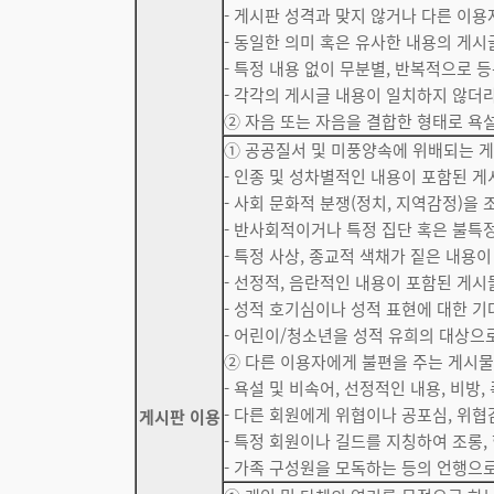
- 게시판 성격과 맞지 않거나 다른 이
- 동일한 의미 혹은 유사한 내용의 게
- 특정 내용 없이 무분별, 반복적으로 
- 각각의 게시글 내용이 일치하지 않더
② 자음 또는 자음을 결합한 형태로 욕
① 공공질서 및 미풍양속에 위배되는 
- 인종 및 성차별적인 내용이 포함된 
- 사회 문화적 분쟁(정치, 지역감정)을
- 반사회적이거나 특정 집단 혹은 불특
- 특정 사상, 종교적 색채가 짙은 내용
- 선정적, 음란적인 내용이 포함된 게
- 성적 호기심이나 성적 표현에 대한 
- 어린이/청소년을 성적 유희의 대상으
② 다른 이용자에게 불편을 주는 게시
- 욕설 및 비속어, 선정적인 내용, 비방
- 다른 회원에게 위협이나 공포심, 위협
게시판 이용
- 특정 회원이나 길드를 지칭하여 조롱,
- 가족 구성원을 모독하는 등의 언행으