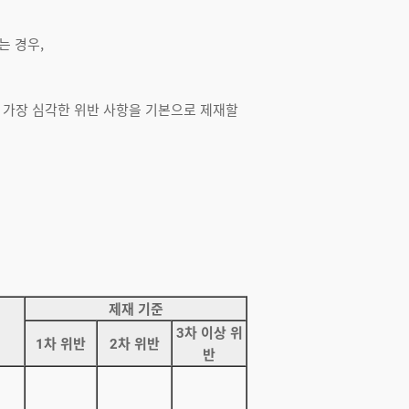
는 경우,
는 가장 심각한 위반 사항을 기본으로 제재할
제재 기준
3차 이상 위
1차 위반
2차 위반
반