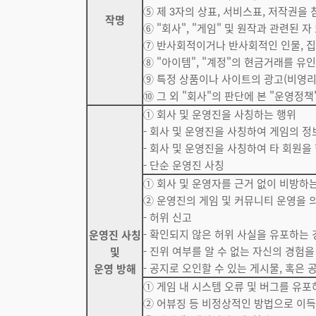
⑤ 제 3자의 상표, 서비스표, 저작권
작명
⑥ "회사", "게임" 및 원작과 관련된
⑦ 반사회적이거나 반사회적인 인물, 
⑧ "아이템", "계정"의 현금거래를 
⑨ 특정 상품이나 사이트의 광고(비영리
⑩ 그 외 "회사"의 판단에 본 "운영정
① 회사 및 운영진을 사칭하는 행위
- 회사 및 운영진을 사칭하여 게임의 정
- 회사 및 운영진을 사칭하여 타 회원을
- 단순 운영진 사칭
① 회사 및 운영자를 근거 없이 비방하
② 운영진의 게임 및 커뮤니티 운영을
- 허위 신고
- 확인되지 않은 허위 사실을 유포하는 
운영진 사칭
- 진위 여부를 알 수 없는 자신의 경험
및
- 공지로 오인할 수 있는 게시물, 혹은
운영 방해
① 게임 내 시스템 오류 및 버그를 유
② 어뷰징 등 비정상적인 방법으로 이득