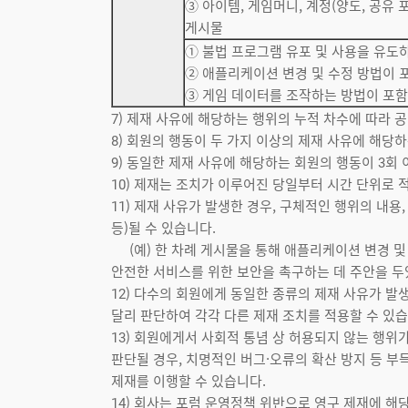
③ 아이템, 게임머니, 계정(양도, 공유
게시물
① 불법 프로그램 유포 및 사용을 유도하
② 애플리케이션 변경 및 수정 방법이 
③ 게임 데이터를 조작하는 방법이 포
7) 제재 사유에 해당하는 행위의 누적 차수에 따라 
8) 회원의 행동이 두 가지 이상의 제재 사유에 해당하
9) 동일한 제재 사유에 해당하는 회원의 행동이 3회 
10) 제재는 조치가 이루어진 당일부터 시간 단위로 
11) 제재 사유가 발생한 경우, 구체적인 행위의 내용
등)될 수 있습니다.
(예) 한 차례 게시물을 통해 애플리케이션 변경 및 
안전한 서비스를 위한 보안을 촉구하는 데 주안을 두
12) 다수의 회원에게 동일한 종류의 제재 사유가 발
달리 판단하여 각각 다른 제재 조치를 적용할 수 있습
13) 회원에게서 사회적 통념 상 허용되지 않는 행
판단될 경우, 치명적인 버그·오류의 확산 방지 등 부
제재를 이행할 수 있습니다.
14) 회사는 포럼 운영정책 위반으로 영구 제재에 해