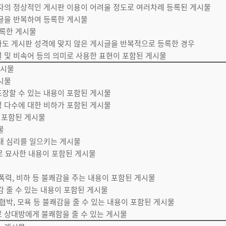
용자의 정상적인 게시판 이용이 어려울 정도로 여러차례 등록된 게시물
시글을 반복하여 등록한 게시물
등록한 게시물
라도 게시판 성격에 맞지 않은 게시글을 반복적으로 등록한 경우
설 및 비속어 등의 의미로 사용한 표현이 포함된 게시물
게시물
게시물
 조장할 수 있는 내용이 포함된 게시물
정 다수에 대한 비하가 포함된 게시물
이 포함된 게시물
시물
기대 심리를 일으키는 게시물
로 묘사한 내용이 포함된 게시물
물
, 폭력, 비하 등 불쾌감을 주는 내용이 포함된 게시물
감 줄 수 있는 내용이 포함된 게시물
 협박, 모욕 등 불쾌감을 줄 수 있는 내용이 포함된 게시물
로 상대방에게 불쾌함을 줄 수 있는 게시물