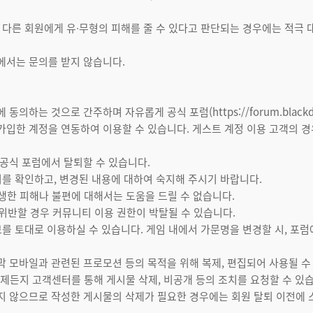
하여 다른 회원에게 유∙무형의 피해를 줄 수 있다고 판단되는 경우에는 적
에서는 문의를 받지 않습니다.
의하는 것으로 간주하며 자유롭게 공식 포럼(https://forum.blackde
가입한 계정을 연동하여 이용할 수 있습니다. 게스트 계정 이용 고객의 경
 공식 포럼에서 탈퇴할 수 있습니다.
공지를 확인하고, 변경된 내용에 대하여 숙지해 주시기 바랍니다.
생한 피해나 불편에 대해서는 도움을 드릴 수 없습니다.
를 위반할 경우 커뮤니티 이용 권한이 박탈될 수 있습니다.
정보를 토대로 이용하실 수 있습니다. 게임 내에서 가문명을 변경할 시, 
막 모바일과 관련된 프로모션 등의 목적을 위해 복제, 편집되어 사용될 수
제든지 고객센터를 통해 게시물 삭제, 비공개 등의 조치를 요청할 수 있
되지 않으므로 작성한 게시물의 삭제가 필요한 경우에는 회원 탈퇴 이전에 