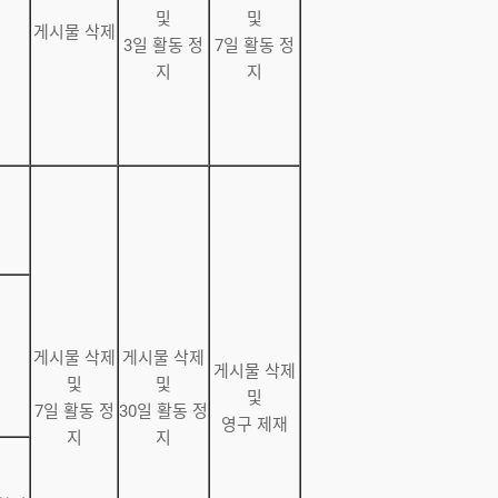
및
및
게시물 삭제
3일 활동 정
7일 활동 정
지
지
게시물 삭제
게시물 삭제
게시물 삭제
및
및
및
7일 활동 정
30일 활동 정
영구 제재
지
지