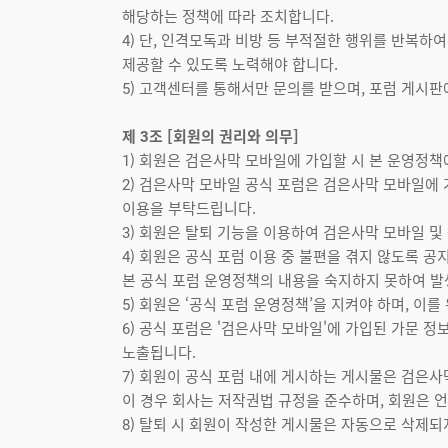
해당하는 정책에 따라 조치합니다.
4) 단, 인격모독과 비방 등 부적절한 행위를 반복
제공할 수 있도록 노력해야 합니다.
5) 고객센터를 통해서만 문의를 받으며, 포럼 게시판
제 3조 [회원의 권리와 의무]
1) 회원은 검은사막 모바일에 가입할 시 본 운영정책에 동
2) 검은사막 모바일 공식 포럼은 검은사막 모바일에 
이용을 부탁드립니다.
3) 회원은 탈퇴 기능을 이용하여 검은사막 모바일 및
4) 회원은 공식 포럼 이용 중 불편을 겪지 않도록 
본 공식 포럼 운영정책의 내용을 숙지하지 못하여 발
5) 회원은 ‘공식 포럼 운영정책’을 지켜야 하며, 이
6) 공식 포럼은 '검은사막 모바일'에 가입된 가문 
노출됩니다.
7) 회원이 공식 포럼 내에 게시하는 게시물은 검은사
이 경우 회사는 저작권법 규정을 준수하며, 회원은 언
8) 탈퇴 시 회원이 작성한 게시물은 자동으로 삭제