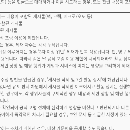
 포함) 등을 현금으로 매매하거나 이를 시도하는 경우, 또는 관련 내용이 
는 내용이 포함된 게시물(핵, 크랙, 매크로/오토 등)
포함된 게시물
함된 게시물
공식 포럼 이용이 제한됩니다.
는 경우, 제재 차수는 각각 누적됩니다.
이상 이루어지는 경우 '3차 이상 위반' 제재가 반복 적용됩니다. 단, 영구
적용됩니다. 따라서 같은 날 공식 포럼 이용 제한이 시작되더라도 활동 정
, 제반 상황 및 해당 행위가 게임과 서비스에 미치는 영향을 고려하여 제재
수정 방법을 언급한 경우, '게시물 삭제 및 7일 활동 정지'에 해당합니다.
었다면 유포 방지 차원에서 게시물 삭제만 이루어지고 활동 정지는 진행하
생한 경우에도, 각 행위자들의 구체적인 행위 내용과 제반 상황 및 해당 
니다.
위가 확인되어 공식 포럼 전체에 심각하게 영향을 미친다고 판단되거나 다른
득이하게 즉각적인 처리가 필요할 경우, 보안 문제 등 긴급한 사정이 있는
당하는 조치가 취해진 경우, 대상 가문명을 공개할 수도 있습니다.