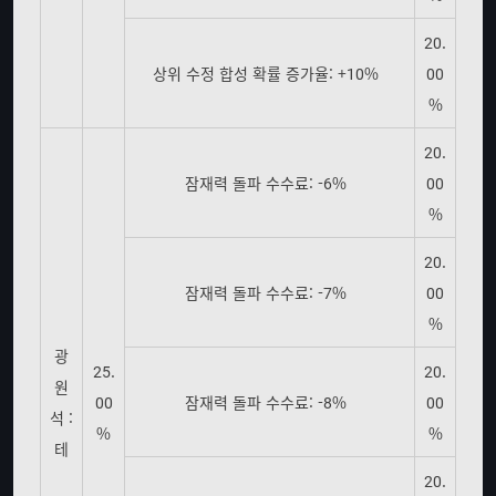
20.
상위 수정 합성 확률 증가율: +10%
00
%
20.
잠재력 돌파 수수료: -6%
00
%
20.
잠재력 돌파 수수료: -7%
00
%
광
25.
20.
원
00
잠재력 돌파 수수료: -8%
00
석 :
%
%
테
20.