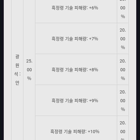
흑정령 기술 피해량: +6%
00
%
20.
흑정령 기술 피해량: +7%
00
%
광
25.
20.
원
00
흑정령 기술 피해량: +8%
00
석 :
%
%
안
20.
흑정령 기술 피해량: +9%
00
%
20.
흑정령 기술 피해량: +10%
00