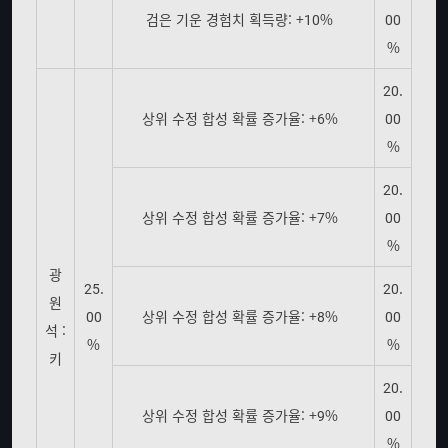
검은 기운 경험치 획득량: +10%
00
%
20.
상위 수정 합성 확률 증가율: +6%
00
%
20.
상위 수정 합성 확률 증가율: +7%
00
%
광
25.
20.
원
00
상위 수정 합성 확률 증가율: +8%
00
석 :
%
%
키
20.
상위 수정 합성 확률 증가율: +9%
00
%