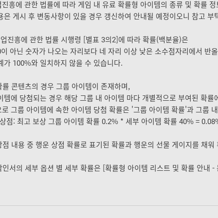
진흥에 관한 법률에 따라 게임 내 유료 확률형 아이템의 종류 및 확률 
용은 게시 후 변동사항이 있을 경우 갱신하여 안내될 예정이오니 참고 부
산업진흥에 관한 법률 시행령 [별표 3의2]에 따라 확률(백분율)은
0이 아닌 숫자가 나오는 자리보다 네 자리 이상 낮은 소수점자리에서 반
계가 100%와 일치하지 않을 수 있습니다.
 확률 콘텐츠의 경우 그룹 아이템이 존재하며,
이템에 당첨되는 경우 해당 그룹 내 아이템 마다 개별적으로 부여된 확률
로 그룹 아이템에 속한 아이템 당첨 확률은 '그룹 아이템 확률'과 그룹 내 
상점: 최고 보상 그룹 아이템 확률 0.2% * 세부 아이템 확률 40% = 0.
 상점 내용 중 행운 상점 확률로 표기된 확률과 행운의 선물 게이지를 채워
 각인서의 세부 옵션 별 세부 확률은 [확률형 아이템 리스트 및 확률 안내 