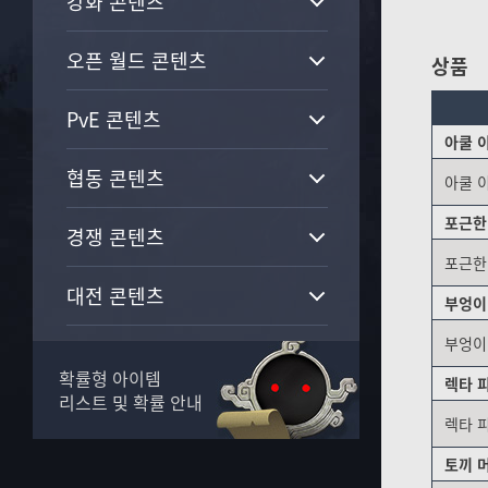
강화 콘텐츠
오픈 월드 콘텐츠
상품
PvE 콘텐츠
아쿨 
협동 콘텐츠
아쿨 
포근한
경쟁 콘텐츠
포근한
대전 콘텐츠
부엉이
부엉이
가문 콘텐츠
확률형 아이템
렉타 
리스트 및 확률 안내
생활 콘텐츠
렉타 
토끼 
길드 콘텐츠