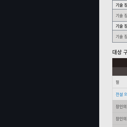
기술 
기술 
기술 장
기술 
대상 
펄
전설 
장인의
장인의