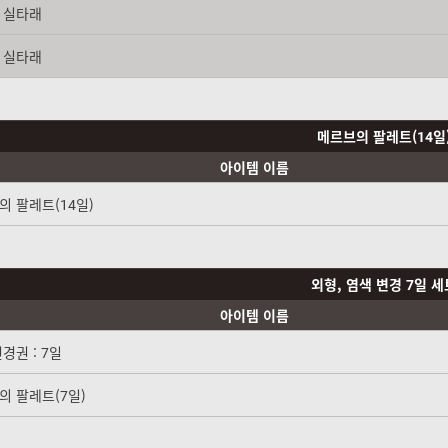
 실타래
 실타래
메르브의 팔레트(14일
아이템 이름
의 팔레트(14일)
외형, 염색 변경 7일 세
아이템 이름
경권 : 7일
의 팔레트(7일)