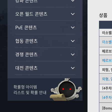
강화 콘텐츠
오픈 월드 콘텐츠
상품
PvE 콘텐츠
이소벨
협동 콘텐츠
이소벨
메르브
경쟁 콘텐츠
메르브
대전 콘텐츠
외형, 
외형, 
가문 콘텐츠
확률형 아이템
(4주차
리스트 및 확률 안내
생활 콘텐츠
(4주차
길드 콘텐츠
[Bonu