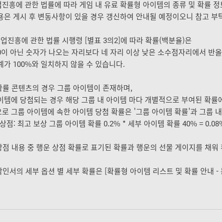
진흥에 관한 법률에 따라 게임 내 유료 확률형 아이템의 종류 및 확률 
용은 게시 후 변동사항이 있을 경우 갱신하여 안내될 예정이오니 참고 부
산업진흥에 관한 법률 시행령 [별표 3의2]에 따라 확률(백분율)은
0이 아닌 숫자가 나오는 자리보다 네 자리 이상 낮은 소수점자리에서 반
계가 100%와 일치하지 않을 수 있습니다.
 확률 콘텐츠의 경우 그룹 아이템이 존재하며,
이템에 당첨되는 경우 해당 그룹 내 아이템 마다 개별적으로 부여된 확률
로 그룹 아이템에 속한 아이템 당첨 확률은 '그룹 아이템 확률'과 그룹 내 
상점: 최고 보상 그룹 아이템 확률 0.2% * 세부 아이템 확률 40% = 0.
 상점 내용 중 행운 상점 확률로 표기된 확률과 행운의 선물 게이지를 채워
 각인서의 세부 옵션 별 세부 확률은 [확률형 아이템 리스트 및 확률 안내 