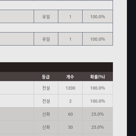
유일
1
100.0%
유일
1
100.0%
등급
개수
확률(%)
전설
1200
100.0%
전설
2
100.0%
신화
60
25.0%
신화
50
25.0%