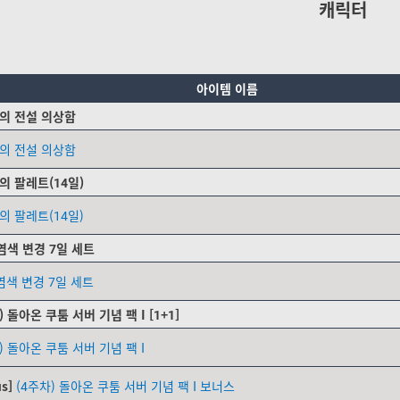
캐릭터
아이템 이름
의 전설 의상함
의 전설 의상함
의 팔레트(14일)
의 팔레트(14일)
염색 변경 7일 세트
염색 변경 7일 세트
) 돌아온 쿠툼 서버 기념 팩 I [1+1]
) 돌아온 쿠툼 서버 기념 팩 I
s]
(4주차) 돌아온 쿠툼 서버 기념 팩 I 보너스