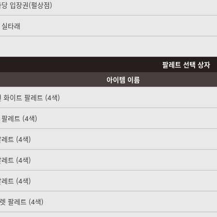
사당 입장권(펄상점)
 실타래
팔레트 선택 상자
아이템 이름
 화이트 팔레트 (4색)
팔레트 (4색)
레트 (4색)
레트 (4색)
레트 (4색)
렛 팔레트 (4색)