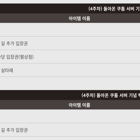
(4주차) 돌아온 쿠툼 서버 기
아이템 이름
 길 추가 입장권
사당 입장권(펄상점)
 실타래
(4주차) 돌아온 쿠툼 서버 기념 
아이템 이름
 길 추가 입장권