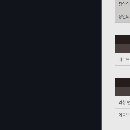
장인의
장인의
메르브
외형 변
메르브