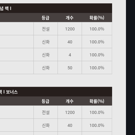
념 팩 I
등급
개수
확률(%)
전설
1200
100.0%
신화
40
100.0%
신화
4
100.0%
신화
50
100.0%
팩 I 보너스
등급
개수
확률(%)
전설
1200
100.0%
신화
40
100.0%