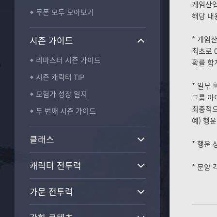
H
게임산업
쿠폰 모두 모아보기
_
해당 내
B
T
시즌 가이드
* 게임
N
최초로 
리마스터 시즌 가이드
확률 합
시즌 캐릭터 TIP
* 일부
모험가 성장 일지
그룹 아
최종적으
두 번째 시즌 가이드
예) 행운
클래스
* 행운
캐릭터 전투력
* 문양
가문 전투력