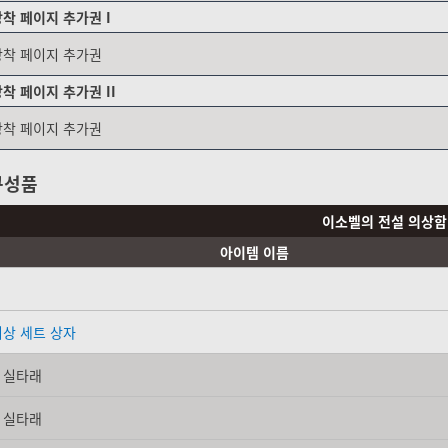
장착 페이지 추가권 I
장착 페이지 추가권
착 페이지 추가권 II
장착 페이지 추가권
구성품
이소벨의 전설 의상함
아이템 이름
의상 세트 상자
 실타래
 실타래