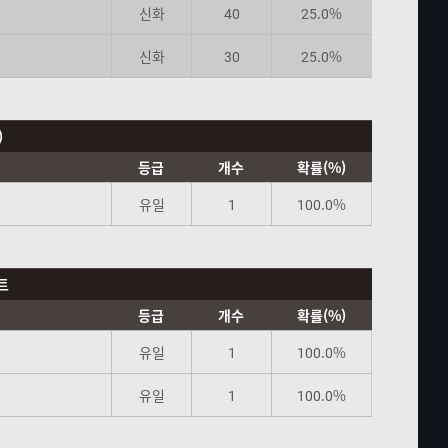
신화
40
25.0%
신화
30
25.0%
)
등급
개수
확률(%)
유일
1
100.0%
트
등급
개수
확률(%)
유일
1
100.0%
유일
1
100.0%