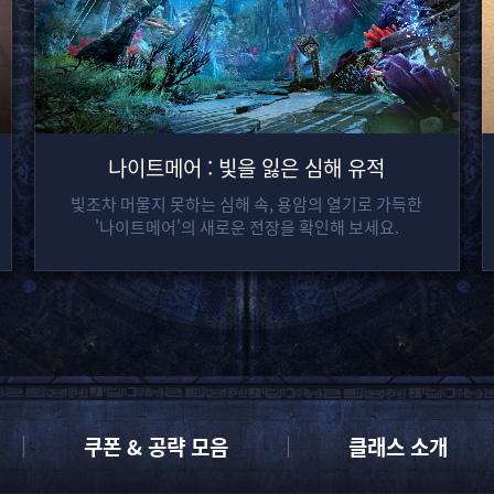
나이트메어 : 빛을 잃은 심해 유적
빛조차 머물지 못하는 심해 속, 용암의 열기로 가득한
'나이트메어'의 새로운 전장을 확인해 보세요.
쿠폰 & 공략 모음
클래스 소개