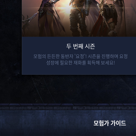
두 번째 시즌
모험의 든든한 동반자 '요정'! 시즌을 진행하며 요정
성장에 필요한 재화를 획득해 보세요!
모험가 가이드