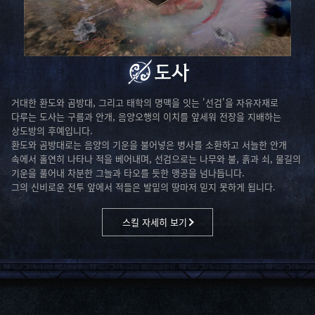
도사
거대한 환도와 곰방대, 그리고 태학의 명맥을 잇는 '선검'을 자유자재로
다루는 도사는 구름과 안개, 음양오행의 이치를 앞세워 전장을 지배하는
상도방의 후예입니다.
환도와 곰방대로는 음양의 기운을 불어넣은 병사를 소환하고 서늘한 안개
속에서 홀연히 나타나 적을 베어내며, 선검으로는 나무와 불, 흙과 쇠, 물길의
기운을 풀어내 차분한 그늘과 타오를 듯한 맹공을 넘나듭니다.
그의 신비로운 전투 앞에서 적들은 발밑의 땅마저 믿지 못하게 됩니다.
스킬 자세히 보기