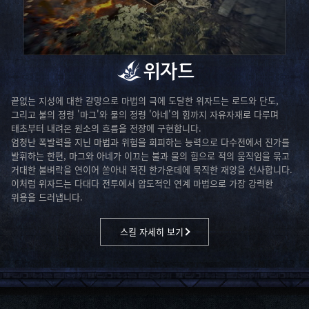
위자드
끝없는 지성에 대한 갈망으로 마법의 극에 도달한 위자드는 로드와 단도,
그리고 불의 정령 '마그'와 물의 정령 '아네'의 힘까지 자유자재로 다루며
태초부터 내려온 원소의 흐름을 전장에 구현합니다.
엄청난 폭발력을 지닌 마법과 위험을 회피하는 능력으로 다수전에서 진가를
발휘하는 한편, 마그와 아네가 이끄는 불과 물의 힘으로 적의 움직임을 묶고
거대한 불벼락을 연이어 쏟아내 적진 한가운데에 묵직한 재앙을 선사합니다.
이처럼 위자드는 다대다 전투에서 압도적인 연계 마법으로 가장 강력한
위용을 드러냅니다.
스킬 자세히 보기