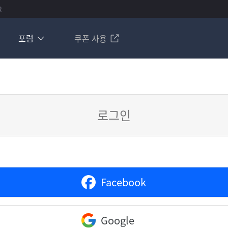
R
포럼
쿠폰 사용
로그인
Facebook
Google