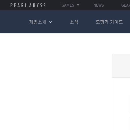
GAMES
NEWS
GEA
게임소개
소식
모험가 가이드