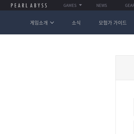
GAMES
NEWS
GEA
게임소개
소식
모험가 가이드