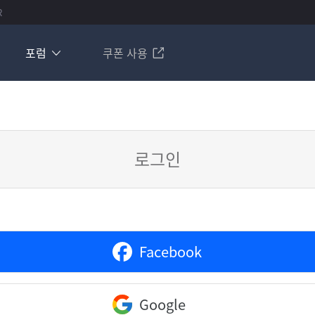
R
포럼
쿠폰 사용
로그인
Facebook
Google