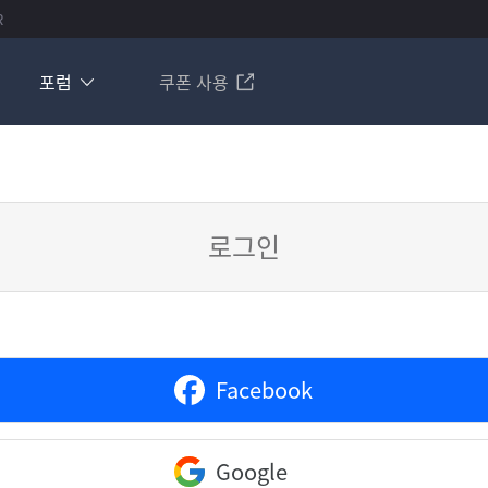
R
포럼
쿠폰 사용
로그인
Facebook
Google