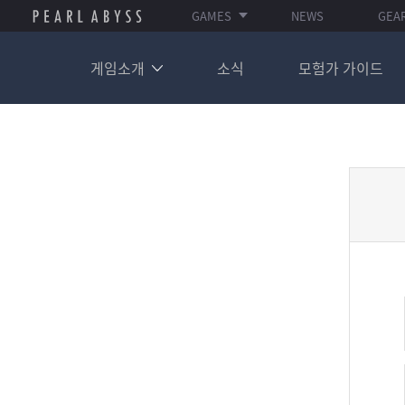
GAMES
NEWS
GEA
게임소개
소식
모험가 가이드