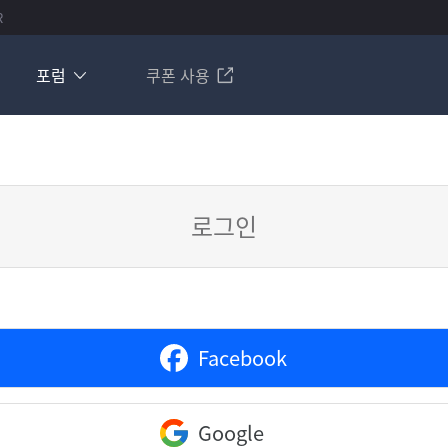
R
포럼
쿠폰 사용
로그인
Facebook
Google