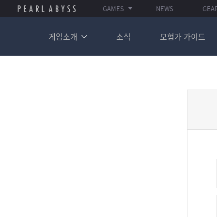
GAMES
NEWS
GEA
게임소개
소식
모험가 가이드