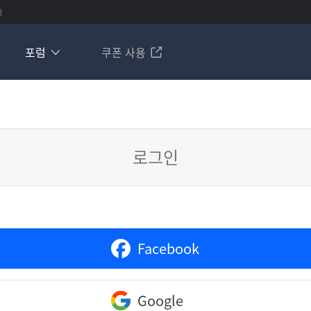
R
포럼
쿠폰 사용
로그인
Facebook
Google