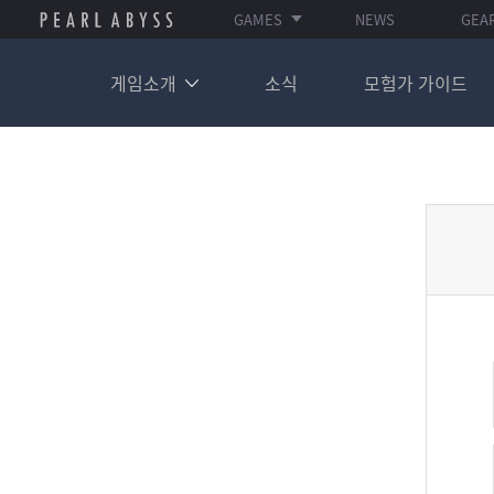
GAMES
NEWS
GEA
게임소개
소식
모험가 가이드