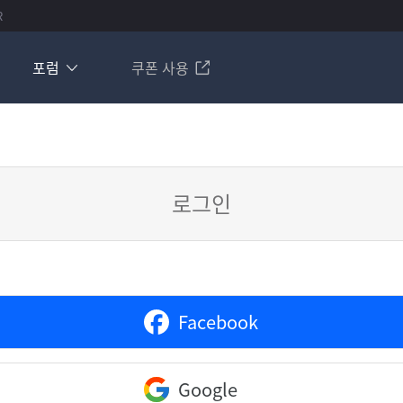
R
포럼
쿠폰 사용
로그인
Facebook
Google