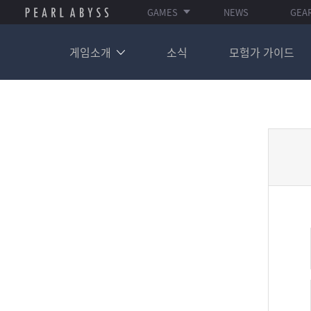
GAMES
NEWS
GEA
게임소개
소식
모험가 가이드