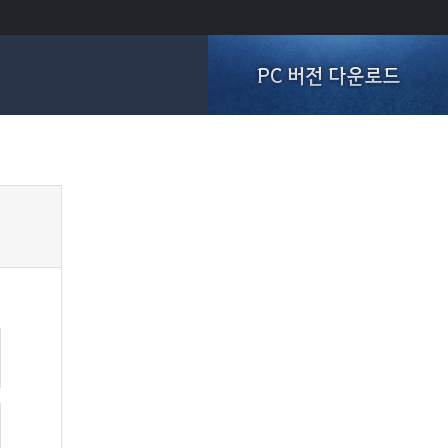
PC 버전 다운로드