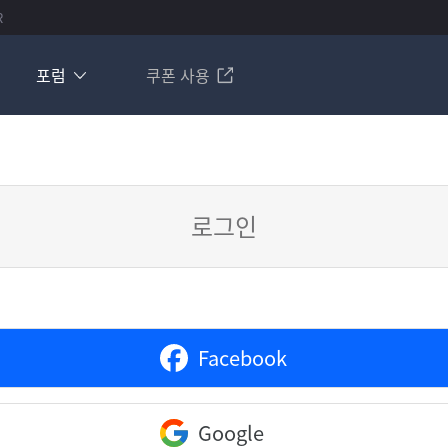
R
포럼
쿠폰 사용
로그인
Facebook
Google