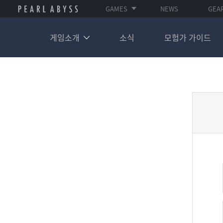
GAMES
NEWS
GEA
게임소개
소식
모험가 가이드