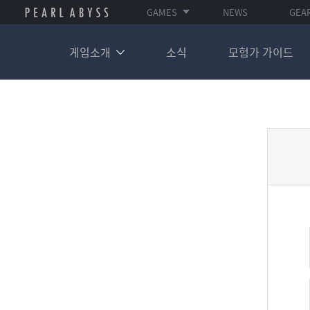
GAMES
NEWS
GEA
게임소개
소식
모험가 가이드