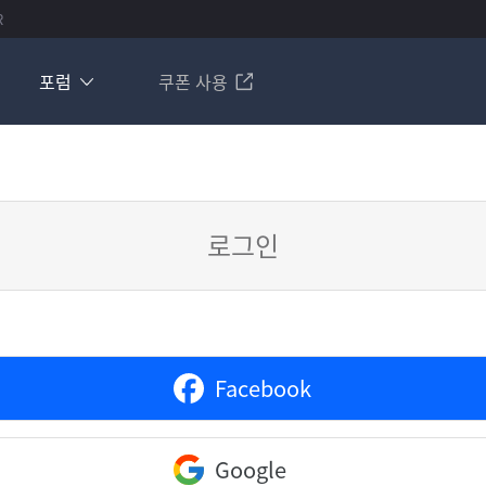
R
포럼
쿠폰 사용
로그인
Facebook
Google