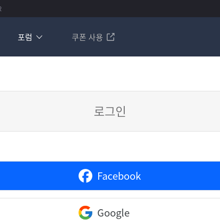
R
포럼
쿠폰 사용
로그인
Facebook
Google