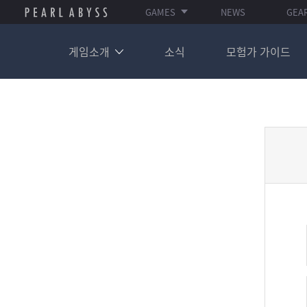
GAMES
NEWS
GEA
게임소개
소식
모험가 가이드