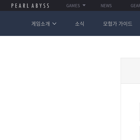
GAMES
NEWS
GEA
게임소개
소식
모험가 가이드