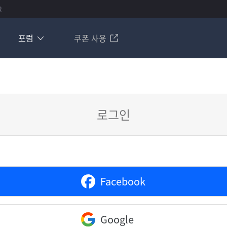
R
포럼
쿠폰 사용
로그인
Facebook
Google