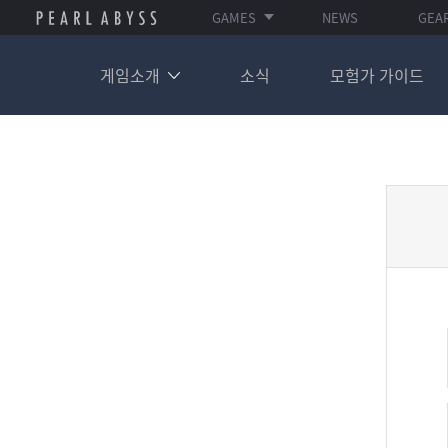
GAMES
NEWS
GEA
게임소개
소식
모험가 가이드