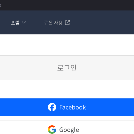
R
포럼
쿠폰 사용
로그인
Facebook
Google