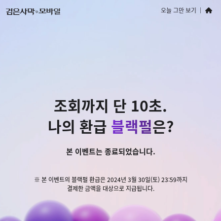
오늘 그만 보기
조회까지 단 ​10초.
나의 환급
블랙펄
은?
본 이벤트는 종료되었습니다.
※ 본 이벤트의 블랙펄 환급은 2024년 3월 30일(토) 23:59까지
결제한 금액을 대상으로 지급됩니다.​