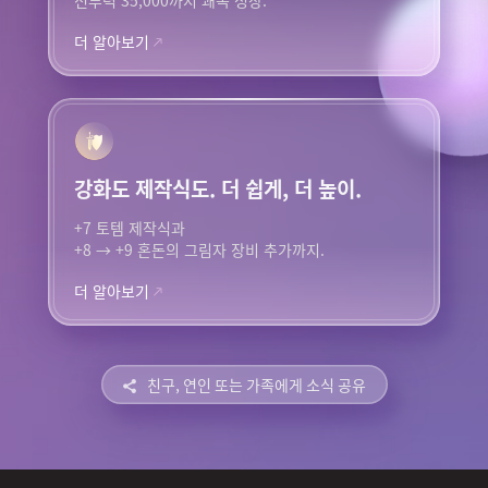
전투력 35,000까지 쾌속 성장.
더 알아보기
강화도 제작식도.
더 쉽게, 더 높이.
+7 토템 제작식과​
​+8 → +9 혼돈의 그림자 장비 추가까지.
더 알아보기
친구, 연인 또는 가족에게 소식 공유​